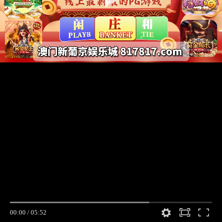
00:00
/
05:52